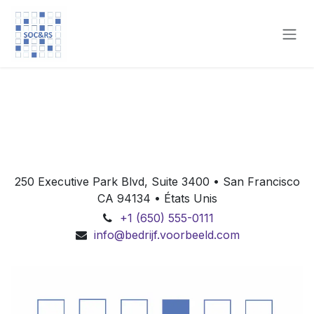
Overslaan naar inhoud
250 Executive Park Blvd, Suite 3400 • San Francisco
CA 94134 • États Unis
+1 (650) 555-0111
info@bedrijf.voorbeeld.com